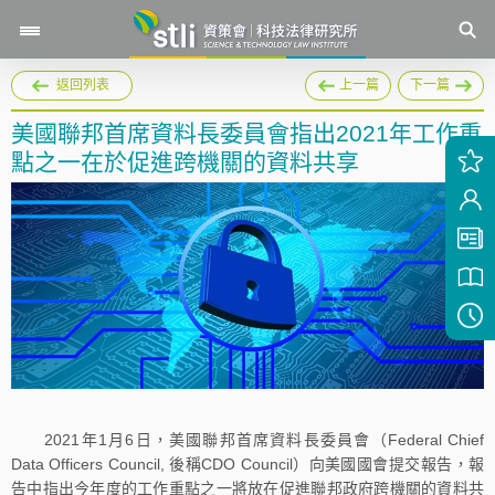
返回列表
上一篇
下一篇
美國聯邦首席資料長委員會指出2021年工作重
點之一在於促進跨機關的資料共享
2021年1月6日，美國聯邦首席資料長委員會（Federal Chief
Data Officers Council, 後稱CDO Council）向美國國會提交報告，報
告中指出今年度的工作重點之一將放在促進聯邦政府跨機關的資料共