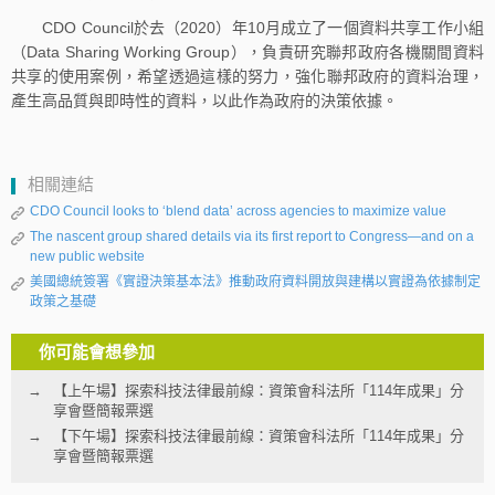
CDO Council於去（2020）年10月成立了一個資料共享工作小組
（Data Sharing Working Group），負責研究聯邦政府各機關間資料
共享的使用案例，希望透過這樣的努力，強化聯邦政府的資料治理，
產生高品質與即時性的資料，以此作為政府的決策依據。
相關連結
CDO Council looks to ‘blend data’ across agencies to maximize value
The nascent group shared details via its first report to Congress—and on a
new public website
美國總統簽署《實證決策基本法》推動政府資料開放與建構以實證為依據制定
政策之基礎
你可能會想參加
【上午場】探索科技法律最前線：資策會科法所「114年成果」分
享會暨簡報票選
【下午場】探索科技法律最前線：資策會科法所「114年成果」分
享會暨簡報票選