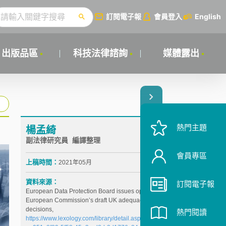
訂閱電子報
會員登入
English
出版品區
科技法律諮詢
媒體露出
熱門主題
楊孟綺
副法律研究員 編譯整理
會員專區
上稿時間：
2021年05月
資料來源：
訂閱電子報
European Data Protection Board issues opinions on
European Commission’s draft UK adequacy
decisions,
熱門閱讀
https://www.lexology.com/library/detail.aspx?