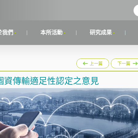
於我們
本所活動
研究成果
上一篇
下一篇
個資傳輸適足性認定之意見