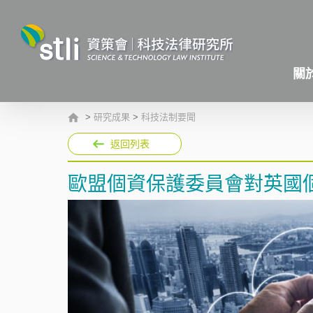
關
>
研究成果
>
科技法制要聞
返回列表
歐盟個資保護委員會對英國