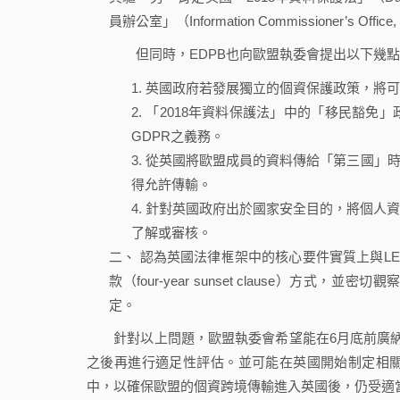
員辦公室」（Information Commissioner’s O
但同時，EDPB也向歐盟執委會提出以下幾點
英國政府若發展獨立的個資保護政策，將可
「2018年資料保護法」中的「移民豁免
GDPR之義務。
從英國將歐盟成員的資料傳給「第三國」時
得允許傳輸。
針對英國政府出於國家安全目的，將個人
了解或審核。
二、 認為英國法律框架中的核心要件實質上與L
款（four-year sunset clause）
定。
針對以上問題，歐盟執委會希望能在6月底前廣納
之後再進行適足性評估。並可能在英國開始制定相
中，以確保歐盟的個資跨境傳輸進入英國後，仍受適