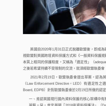
英國自2020年1月31日正式脫離歐盟後，即成
視歐盟對英國跨境資料保護方式和《一般資料保護規範》（Gener
本質上相同的保護程度，又稱為「適足性」（adequ
之後若希望持續不受限制的交流，就須經歐盟執委會（Euro
2021年2月19日，歐盟執委會提出草案，認為
（Law Enforcement Directive，LED）有適足
Board, EDPB）針對歐盟執委會於2月19日所做的
一、肯認英國現行國內資料保護的核心架構中有
其驅。另，肯定英國「2018年資料保護法」（Data P