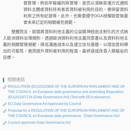
督管理，例如年報編列與管理、是否以清晰易懂方式通知
資料主體或資料持有者其資料被利用的目的、需保留資料
利用之所有紀錄等。此外，也需要遵守DGA授權歐盟執委
會未來訂定的相關補充規範。
整體而言，歐盟將資料利他主義的公益精神經由法制化的方式納
入歐洲資料治理規則，透過歐洲資料利他主義同意書以及資料利他主
義的相關管理規範，降低溝通成本以及建立信任基礎，以增加資料釋
出的可能性，進而提升資料被利用的程度，最終達成改善人類福祉的
目標。
相關連結
REGULATION (EU)2022/868 OF THE EUROPEAN PARLIAMENT AND OF
THE COUNCIL on European data governance and amending Regulation
(EU)2018/1724 (Data Governance Act) (Text with EEA relevance)
EU Data Governance Act Approved by Council
Proposal for a REGULATION OF THE EUROPEAN PARLIAMENT AND OF
THE COUNCIL on European data governance（Data Governance Act）
Council approves Data Governance Act