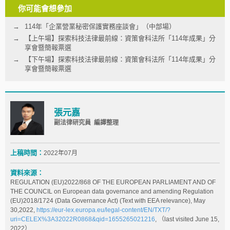
你可能會想參加
114年「企業營業秘密保護實務座談會」（中部場）
【上午場】探索科技法律最前線：資策會科法所「114年成果」分
享會暨簡報票選
【下午場】探索科技法律最前線：資策會科法所「114年成果」分
享會暨簡報票選
張元嘉
副法律研究員 編譯整理
上稿時間：
2022年07月
資料來源：
REGULATION (EU)2022/868 OF THE EUROPEAN PARLIAMENT AND OF
THE COUNCIL on European data governance and amending Regulation
(EU)2018/1724 (Data Governance Act) (Text with EEA relevance), May
30,2022,
https://eur-lex.europa.eu/legal-content/EN/TXT/?
uri=CELEX%3A32022R0868&qid=1655265021216
, （last visited June 15,
2022）.