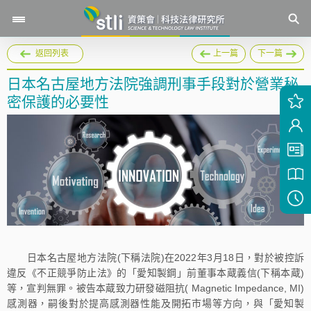
返回列表
上一篇
下一篇
日本名古屋地方法院強調刑事手段對於營業秘
密保護的必要性
日本名古屋地方法院(下稱法院)在2022年3月18日，對於被控訴
違反《不正競爭防止法》的「愛知製鋼」前董事本蔵義信(下稱本蔵)
等，宣判無罪。被告本蔵致力研發磁阻抗( Magnetic Impedance, MI)
感測器，嗣後對於提高感測器性能及開拓市場等方向，與「愛知製