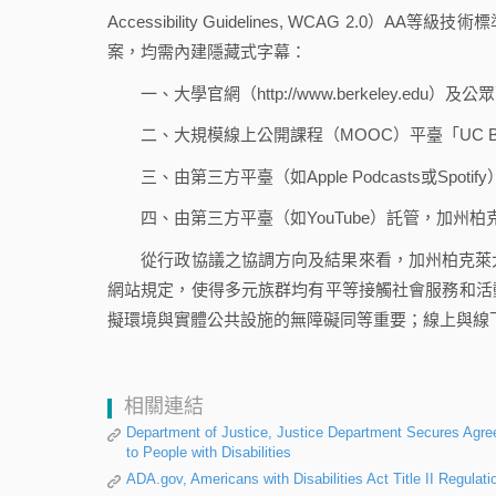
Accessibility Guidelines, WCAG 
案，均需內建隱藏式字幕：
一、大學官網（http://www.berkeley.e
二、大規模線上公開課程（MOOC）平臺「UC Berk
三、由第三方平臺（如Apple Podcasts或Spot
四、由第三方平臺（如YouTube）託管，加州柏
從行政協議之協調方向及結果來看，加州柏克萊大
網站規定，使得多元族群均有平等接觸社會服務和活
擬環境與實體公共設施的無障礙同等重要；線上與線
相關連結
Department of Justice, Justice Department Secures Agree
to People with Disabilities
ADA.gov, Americans with Disabilities Act Title II Regulati