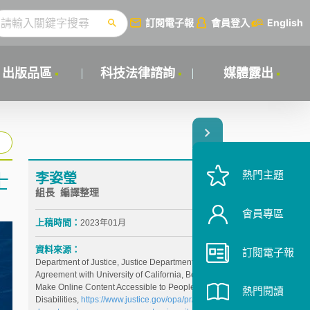
訂閱電子報
會員登入
English
出版品區
科技法律諮詢
媒體露出
熱門主題
李姿瑩
士
組長 編譯整理
會員專區
上稿時間：
2023年01月
資料來源：
訂閱電子報
Department of Justice, Justice Department Secures
Agreement with University of California, Berkeley to
Make Online Content Accessible to People with
熱門閱讀
Disabilities,
https://www.justice.gov/opa/pr/justice-