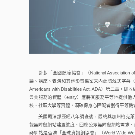
針對「全國聽障協會」（National Associatio
議、講座、表演和其他影音檔案未內建隱藏式字幕（clos
Americans with Disabilities Act, AD
公共服務的實體（entity）應將其服務平等地提
校、社區大學等實體，須確保身心障礙者獲得平等機
美國司法部歷經八年調查後，最終與加州柏克萊大學達成
報無障礙網站建置進度、回應公眾無障礙網站需求、
礙網站是否達「全球資訊網協會」（World Wide Web C