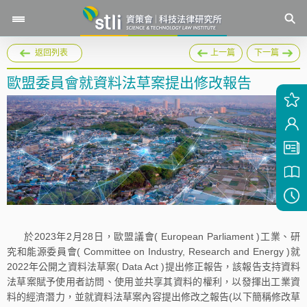
返回列表
上一篇
下一篇
歐盟委員會就資料法草案提出修改報告
於2023年2月28日，歐盟議會( European Parliament )工業、研
究和能源委員會( Committee on Industry, Research and Energy )就
2022年公開之資料法草案( Data Act )提出修正報告，該報告支持資料
法草案賦予使用者訪問、使用並共享其資料的權利，以發揮出工業資
料的經濟潛力，並就資料法草案內容提出修改之報告(以下簡稱修改草