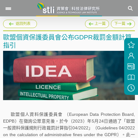
返回列表
上一篇
下一篇
歐盟個資保護委員會公布GDPR裁罰金額計算
指引
歐盟個人資料保護委員會 （European Data Protection Board,
EDPB）在徵詢公眾意見後，於今（2023）年5月24日通過了「歐盟
一般資料保護規則行政裁罰計算指引04/2022」（Guidelines 04/2022
on the calculation of administrative fines under the GDPR）。此一