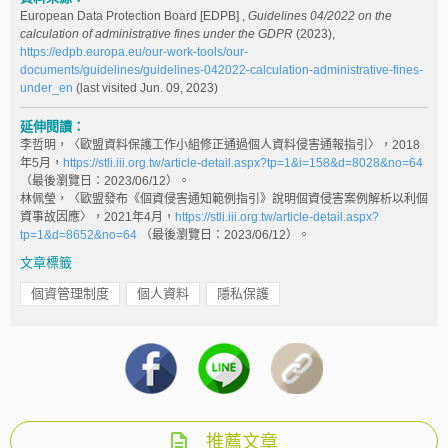
European Data Protection Board [EDPB] ,
Guidelines 04/2022 on the
calculation of administrative fines under the GDPR
(2023),
https://edpb.europa.eu/our-work-tools/our-
documents/guidelines/guidelines-042022-calculation-administrative-fines-
under_en
(last visited Jun. 09, 2023)
延伸閱讀：
李哲明，〈歐盟資料保護工作小組修正通過個人資料侵害通報指引〉，2018
年5月，
https://stli.iii.org.tw/article-detail.aspx?tp=1&i=158&d=8028&no=64
（最後瀏覽日：2023/06/12）。
林佩瑩，〈歐盟發布《個資侵害通知範例指引》說明個資侵害案例解析以利個
資事故因應〉，2021年4月，
https://stli.iii.org.tw/article-detail.aspx?
tp=1&d=8652&no=64
（最後瀏覽日：2023/06/12）。
文章標籤
個資管理制度
個人資料
隱私保護
推薦文章