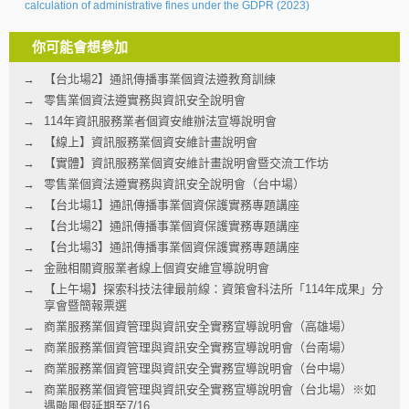
calculation of administrative fines under the GDPR (2023)
你可能會想參加
【台北場2】通訊傳播事業個資法遵教育訓練
零售業個資法遵實務與資訊安全說明會
114年資訊服務業者個資安維辦法宣導說明會
【線上】資訊服務業個資安維計畫說明會
【實體】資訊服務業個資安維計畫說明會暨交流工作坊
零售業個資法遵實務與資訊安全說明會（台中場）
【台北場1】通訊傳播事業個資保護實務專題講座
【台北場2】通訊傳播事業個資保護實務專題講座
【台北場3】通訊傳播事業個資保護實務專題講座
金融相關資服業者線上個資安維宣導說明會
【上午場】探索科技法律最前線：資策會科法所「114年成果」分
享會暨簡報票選
商業服務業個資管理與資訊安全實務宣導說明會（高雄場）
商業服務業個資管理與資訊安全實務宣導說明會（台南場）
商業服務業個資管理與資訊安全實務宣導說明會（台中場）
商業服務業個資管理與資訊安全實務宣導說明會（台北場）※如
遇颱風假延期至7/16