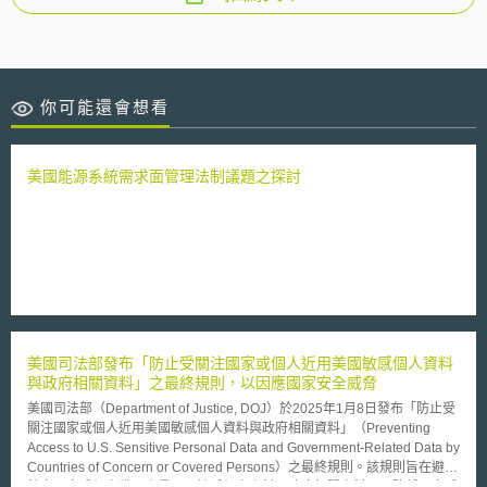
你可能還會想看
美國能源系統需求面管理法制議題之探討
美國司法部發布「防止受關注國家或個人近用美國敏感個人資料
與政府相關資料」之最終規則，以因應國家安全威脅
美國司法部（Department of Justice, DOJ）於2025年1月8日發布「防止受
關注國家或個人近用美國敏感個人資料與政府相關資料」（Preventing
Access to U.S. Sensitive Personal Data and Government-Related Data by
Countries of Concern or Covered Persons）之最終規則。該規則旨在避免
特定國家或個人獲取大量國民敏感個人資料及政府相關資料，以降低國安威