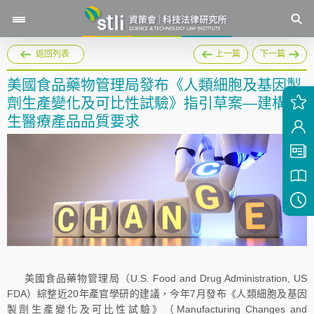
返回列表
上一篇
下一篇
美國食品藥物管理局發布《人類細胞及基因製
劑生產變化及可比性試驗》指引草案—建構再
生醫療產品品質要求
美國食品藥物管理局（U.S. Food and Drug Administration, US
FDA）綜整近20年產官學研的建議，今年7月發布《人類細胞及基因
製劑生產變化及可比性試驗》（Manufacturing Changes and