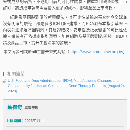
藥或成品的品質，不適用目前的可比性試驗，需重新申請IND或上市
許可，將造成申請商需要投入更多的成本，影響產品上市時程。
細胞及基因製劑屬於新興療法，其可比性試驗的審查迄今全球並
沒有明確的規範，都是參考ICH Q5E建議，而FDA發布本指引草案正
向表列細胞及基因製劑，其驗證確校、安定性及批次變更的可比性依
據。讓業者可依循本指引草案，加速細胞及基因製劑的開發、IND申
請及產品上市，提升生醫產業的發展。
本文同步刊載於stli生醫未來式網站（
https://www.biotechlaw.org.tw
）
相關連結
U.S. Food and Drug Administration [FDA], Manufacturing Changes and
Comparability for Human Cellular and Gene Therapy Products, (August 24,
2023)
葉禮奇
編譯整理
上稿時間：
2023年11月