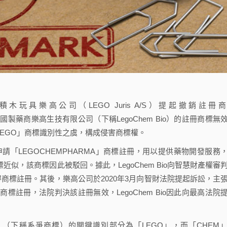
木玩具樂高公司（LEGO Juris A/S）提起撤銷註冊
國製藥商樂高生技有限公司（下稱LegoChem Bio）的註冊商標無
LEGO」商標識別性之虞，構成侵害商標權。
11月申請「LEGOCHEMPHARMA」商標註冊，用以提供藥物開發服務
似，該商標因此被駁回。據此，LegoChem Bio向智慧財產權審
取得商標註冊。其後，樂高公司於2020年3月向智財法院提起訴訟，主
商標註冊，法院判決該註冊無效，LegoChem Bio因此向最高法院
A」（下稱系爭商標）的關鍵識別部分為「LEGO」，而「CHEM