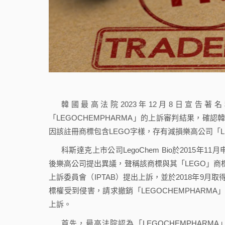
韓國最高法院2023年12月8日宣告著名積
「LEGOCHEMPHARMA」的上訴審判結果，確認韓
因該註冊商標包含LEGO字樣，存有減損樂高公司「
科斯達克上市公司LegoChem Bio於2015年
後樂高公司提出異議，聲稱該商標與其「LEGO」商標近
上訴委員會（IPTAB）提出上訴，並於2018年9月
標權受到侵害，請求撤銷「LEGOCHEMPHARMA」
上訴。
首先，最高法院認為「LEGOCHEMPHARM