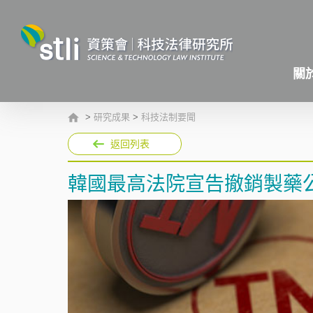
關
>
研究成果
>
科技法制要聞
返回列表
韓國最高法院宣告撤銷製藥公