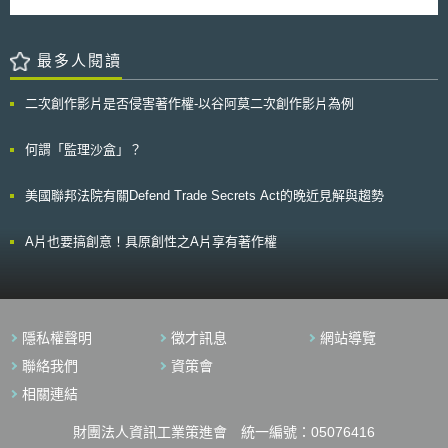
冊的主管機關，主要負責智慧財產權如專利、設計、商標的審查、註冊及異
立一個線上的民刑事檢舉、審判機構，並且提供方便使用者採取權利救濟措
期望能透過施打疫苗的方式來降低居民因病毒而受感染死亡之風險，也透過
議。 CPC已於2013年1月正式啟用。美國專利商標局及歐洲專利局
施的線上管道；另外印度政府也將涉及演算法透明度（algorithmic
徵得居民書面同意文件的方式，以確保中心與居民之醫療程序保障。
(European Patent Office，簡稱EPO)自2010年10月共同發展一個可用於雙
transparency）、人工智慧的定期風險評估（periodic risk assessments）
方不同審查程序的相容分類系統，降低工作上不必要的重複作業以強化效
最多人閱讀
等評估機制納入監管項目的考量中。以建立網路用戶的權利救濟措施及數位
率。美國專利商標局局長Michelle K. Lee.表示：「合作專利分類系統了除
服務者提供服務過程中的責任釐清。 4.防壟斷機制：提出開放網路（Open
證明美國專利商標局與以色列專利局良好的關係及合作精神外，更能夠幫助
Internet）的概念，認為網路服務應該是具有選擇性的、容許競爭的、多樣
二次創作影片是否侵害著作權-以谷阿莫二次創作影片為例
國內外申請專利的創新者與企業。」 美國專利商標局已於2016年7月提
性的，在確保網路服務的多樣性和非歧視性及非壟斷性的前提下運作；印度
供以色列專利局CPC的相關訓練。美國專利商標局及以色列專利局預計進一
政府希望能夠監理佔有主導地位的廣告平台和應用程式平台，防止市場力量
步著手進行更深入的CPC相關訓練與交流事宜。以色列專利局及美國專利商
何謂「監理沙盒」？
過度集中造成壟斷。 5.年齡門檻：對於未成年人在社交平台、遊戲和賭博程
標局之間的合作正持續擴展當中，並已達到以CPC為以色列專利局所收藏之
式中的資訊蒐集、資訊安全和隱私保護加以規範，並且避免以鎖定未成年人
專利進行分類的目標。以色列專利局局長Asa Kling表示：「隨著新系統的
為對象的資料蒐集機制。 除了以上五點外，MeitY在介紹《數位印度法案》
美國聯邦法院有關Defend Trade Secrets Act的晚近見解與趨勢
轉變，以色列專利局將強化審查專業及效率，並改善提供給以色列申請人的
時也表示為了應對現今數位化時代的發展，並且確保公民的權利保障延伸到
服務。」
數位世界中，將承認被遺忘權（right to be forgotten）、不受歧視權（right
A片也要搞創意！具原創性之A片享有著作權
against discrimination）和數位繼承權（right to digital inheritance）等數
位時代中發展出來的權利。另外，將「推動公私部門及個人於使用數位資訊
時的相關規範」以及「保護個人資料的資料保護法案」等議題做為評量指
標，以做為規劃印度國家數位治理時的重要考量。這些方針都揭示了印度正
在試圖踏上更有規模、更安全且可信賴的數位生態系統建置之路，《數位印
度法案》的相關發展細節值得再持續關注。
隱私權聲明
徵才訊息
網站導覽
聯絡我們
資策會
相關連結
財團法人資訊工業策進會 統一編號：05076416