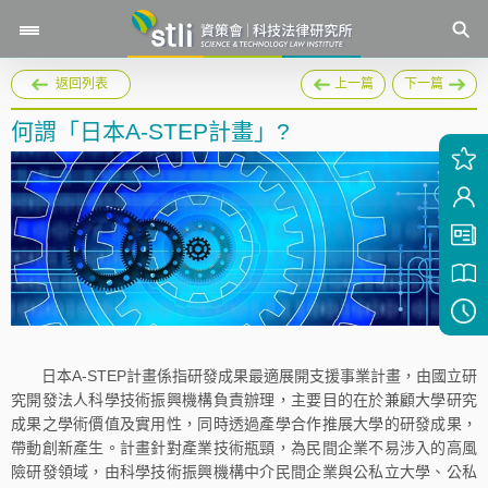
返回列表
上一篇
下一篇
何謂「日本A-STEP計畫」?
日本A-STEP計畫係指研發成果最適展開支援事業計畫，由國立研
究開發法人科學技術振興機構負責辦理，主要目的在於兼顧大學研究
成果之學術價值及實用性，同時透過產學合作推展大學的研發成果，
帶動創新產生。計畫針對產業技術瓶頸，為民間企業不易涉入的高風
險研發領域，由科學技術振興機構中介民間企業與公私立大學、公私