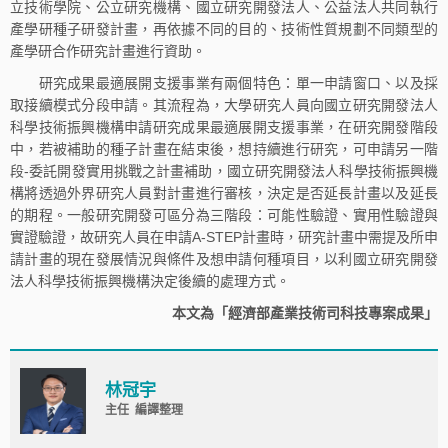
立技術學院、公立研究機構、國立研究開發法人、公益法人共同執行
產學研種子研發計畫，再依據不同的目的、技術性質規劃不同類型的
產學研合作研究計畫進行資助。
研究成果最適展開支援事業有兩個特色：單一申請窗口、以及採
取接續模式分段申請。其流程為，大學研究人員向國立研究開發法人
科學技術振興機構申請研究成果最適展開支援事業，在研究開發階段
中，若被補助的種子計畫在結束後，想持續進行研究，可申請另一階
段-委託開發實用挑戰之計畫補助，國立研究開發法人科學技術振興機
構將透過外界研究人員對計畫進行審核，決定是否延長計畫以及延長
的期程。一般研究開發可區分為三階段：可能性驗證、實用性驗證與
實證驗證，故研究人員在申請A-STEP計畫時，研究計畫中需提及所申
請計畫的現在發展情況與條件及想申請何種項目，以利國立研究開發
法人科學技術振興機構決定後續的處理方式。
本文為「經濟部產業技術司科技專案成果」
林冠宇
主任 編譯整理