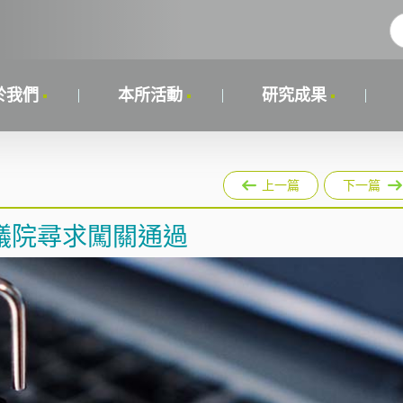
於我們
本所活動
研究成果
上一篇
下一篇
議院尋求闖關通過