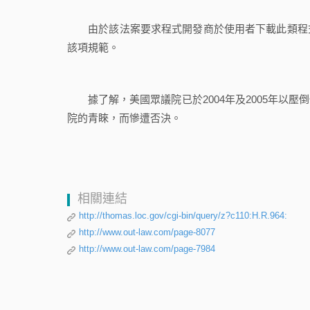
由於該法案要求程式開發商於使用者下載此類程式
該項規範。
據了解，美國眾議院已於2004年及2005年以壓
院的青睞，而慘遭否決。
相關連結
http://thomas.loc.gov/cgi-bin/query/z?c110:H.R.964:
http://www.out-law.com/page-8077
http://www.out-law.com/page-7984