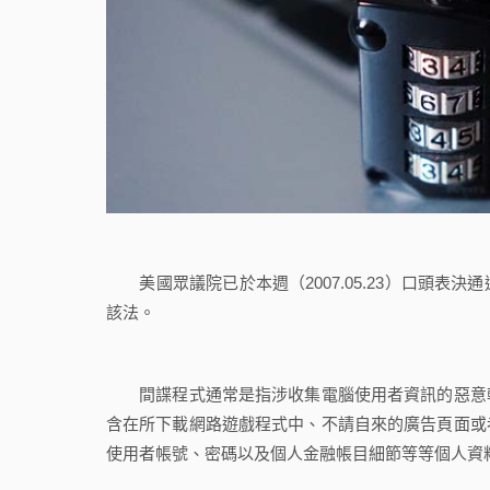
美國眾議院已於本週（2007.05.23）口頭表
該法。
間諜程式通常是指涉收集電腦使用者資訊的惡意軟
含在所下載網路遊戲程式中、不請自來的廣告頁面或
使用者帳號、密碼以及個人金融帳目細節等等個人資