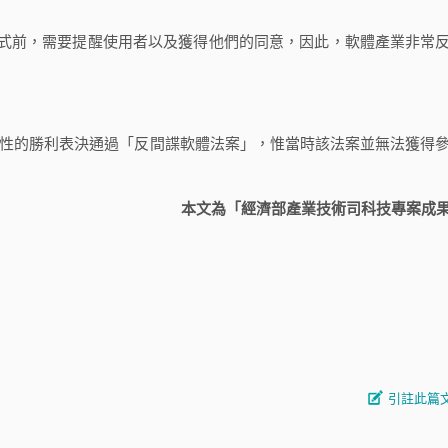
前，需要提醒使用者以及獲得他們的同意，因此，軟體產業非常
倒性的勝利表決通過「反間諜軟體法案」，惟當時該法案並無法獲得
本文為「經濟部產業技術司科技專案成
引註此篇