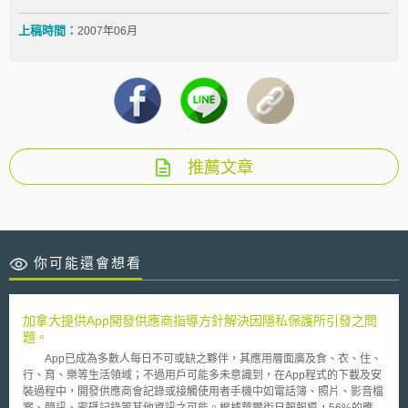
上稿時間：
2007年06月
推薦文章
你可能還會想看
加拿大提供App開發供應商指導方針解決因隱私保護所引發之問
題。
App已成為多數人每日不可或缺之夥伴，其應用層面廣及食、衣、住、
行、育、樂等生活領域；不過用戶可能多未意識到，在App程式的下載及安
裝過程中，開發供應商會記錄或接觸使用者手機中如電話簿、照片、影音檔
案、簡訊、密碼記錄等其他資訊之可能。根據華爾街日報報導，56%的應用