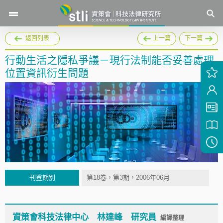
返回列表
上一篇
下一篇
行動生活之隱私爭議－現行法制能否妥善處理
位置資訊衍生問題
刊登期別
第18卷，第3期，2006年06月
資策會科技法律中心 林達峰 研究員
編譯整理