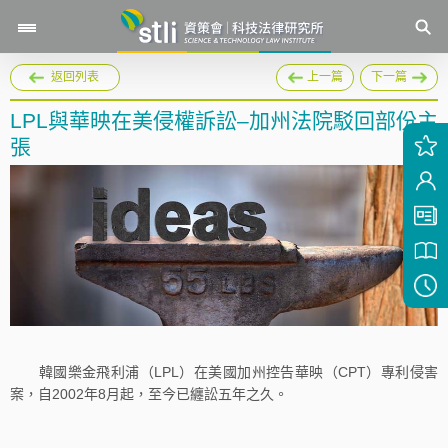
返回列表
上一篇
下一篇
LPL與華映在美侵權訴訟–加州法院駁回部份主
張
韓國樂金飛利浦（LPL）在美國加州控告華映（CPT）專利侵害
案，自2002年8月起，至今已纏訟五年之久。