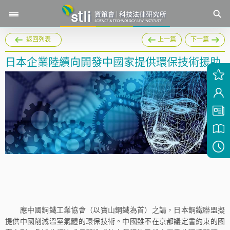
返回列表
上一篇
下一篇
日本企業陸續向開發中國家提供環保技術援助
應中國鋼鐵工業協會（以寶山鋼鐵為首）之請，日本鋼鐵聯盟擬
提供中國削減溫室氣體的環保技術。中國雖不在京都議定書約束的國