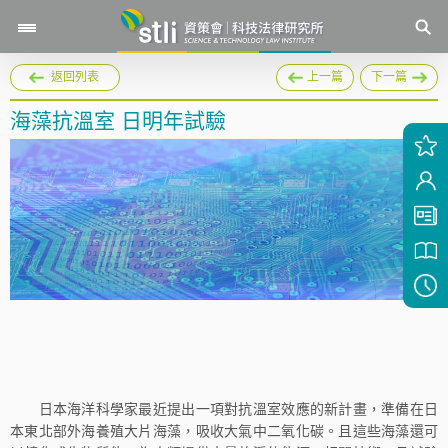
返回列表
上一篇
下一篇
海藻抗溫室 日明年試驗
日本海洋科學家最近提出一項對抗溫室效應的新計畫，準備在日
本東北部外海養殖大片海藻，吸收大氣中二氧化碳。且這些海藻還可