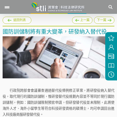
返回列表
上一篇
下一篇
國防訓儲制將有重大變革，研發納入替代役
行政院跨部會會議審查通過替代役條例修正草案，將研發役納入替代
役，取代現行的國防訓儲制，惟研發替代役規劃內容並不等同於現行國防
訓儲制，例如：國防訓儲限制預官申請，但研發替代役並未限制，此將使
海外人才、海外小留學生等符合科技研發資格的碩博士，均可申請回台進
入科技廠商服研發替代役。