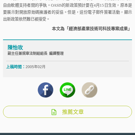
自由軟體支持者間的爭執。
OASIS
的新政策預計要在
4
月
15
日
生效，原本是
要展示對開放原始碼擁護者的妥協。但是，這份電子郵件簽署活動，顯示
出新政策依然難已被接受。
本文為「經濟部產業技術司科技專案成果」
陳怡玫
副主任兼規章法制組組長 編譯整理
上稿時間：
2005年02月
推薦文章