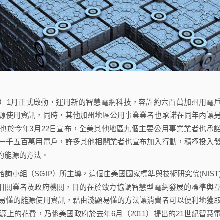
2012）1月正式啟動，運用新的智慧電網科技，容許約六百萬加州用電
源使用資訊，同時，其他加州地區公用事業業者也承諾在同年內讓
也於今年3月22日宣布，全美其他地區九個主要公用事業業者也承
一千五百萬用電戶，許多其他相關業者也宣布加入行動，積極投入
約能源的方法。
組（SGIP）所主導，這個由美國國家標準與技術研究院(NIST
類的相關業者及政府機關，目的在於致力協調智慧型電網發展的標準與
易懂的能源使用資訊，藉由淺顯易懂的方法讓消費者可以便利地獲
上的花費，乃係美國政府於去年6月（2011）提出的21世紀智慧