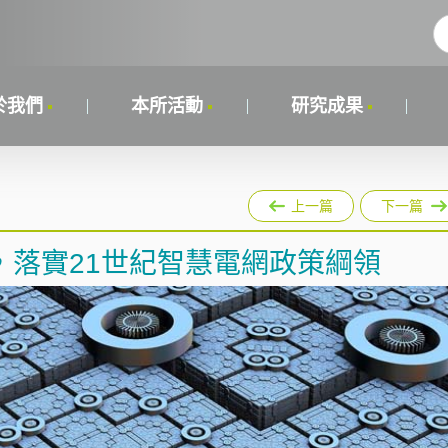
於我們
本所活動
研究成果
上一篇
下一篇
，落實21世紀智慧電網政策綱領