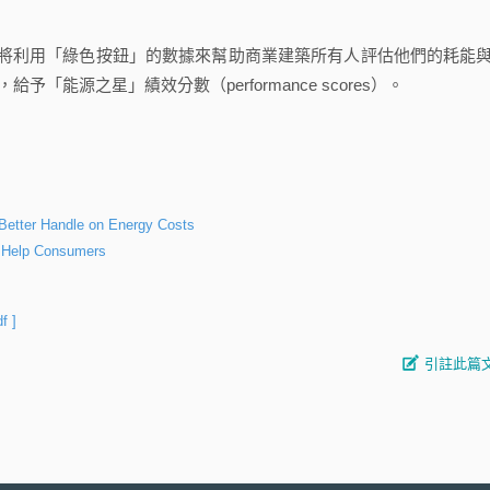
利用「綠色按鈕」的數據來幫助商業建築所有人評估他們的耗能
給予「能源之星」績效分數（performance scores）。
 Better Handle on Energy Costs
o Help Consumers
df ]
引註此篇