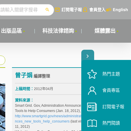
訂閱電子報
會員登入
English
出版品區
科技法律諮詢
媒體露出
熱門主題
曾子娟
編譯整理
上稿時間：
2012年04月
會員專區
資料來源：
Smart Grid. Gov, Administration Announces New
訂閱電子報
Tools to Help Consumers (Jan. 18, 2012),
http://www.smartgrid.gov/news/administration_annou
nces_new_tools_help_consumers
(last visited Jun.
熱門閱讀
11, 2012)