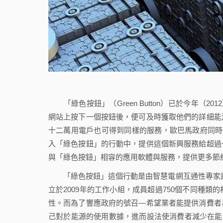
「綠色按鈕」（Green Button）已於今年（
網站上按下一個按鈕後，便可及時獲取他們的詳細能
十二萬用電戶也可得到同樣的服務，歐巴馬政府同時
入「綠色按鈕」的行動中，提供這個新興服務給超過
與「綠色按鈕」相容的應用軟體與服務，提供更多節
「綠色按鈕」這個行動是由智慧電網互通性專家諮詢小
立於2009年的工作小組，成員超過750個不同種
性。而為了響應政府的號召—希望業者能提供消費者
己對於能源的使用數據，進而設法使消費者減少在能源