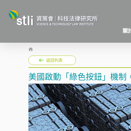
關
返回列表
美國啟動「綠色按鈕」機制