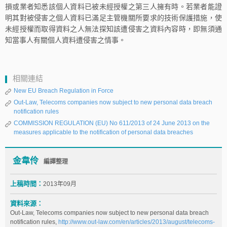
損或業者知悉該個人資料已被未經授權之第三人擁有時。若業者能證
明其對被侵害之個人資料已滿足主管機關所要求的技術保護措施，使
未經授權而取得資料之人無法探知該遭侵害之資料內容時，即無須通
知當事人有關個人資料遭侵害之情事。
相關連結
New EU Breach Regulation in Force
Out-Law, Telecoms companies now subject to new personal data breach
notification rules
COMMISSION REGULATION (EU) No 611/2013 of 24 June 2013 on the
measures applicable to the notification of personal data breaches
金韋伶
編譯整理
上稿時間：
2013年09月
資料來源：
Out-Law, Telecoms companies now subject to new personal data breach
notification rules,
http://www.out-law.com/en/articles/2013/august/telecoms-