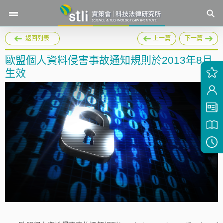
返回列表
上一篇
下一篇
歐盟個人資料侵害事故通知規則於2013年8月
生效