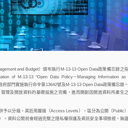
ent and Budget）頒布執行M-13-13 Open Data政策備忘錄之
ion of M-13-13 “Open Data Policy－Managing Information as
門實施執行命令第13642號及M-13-13 Open Data政策備忘錄
、管理及開放資料的基礎設施之完備，進而開創因開放資料所產生
，其近用層級（Access Levels），區分為公開（Public
on-public）。資料公開前會經過完整之隱私權保護及資訊安全事項檢視，無