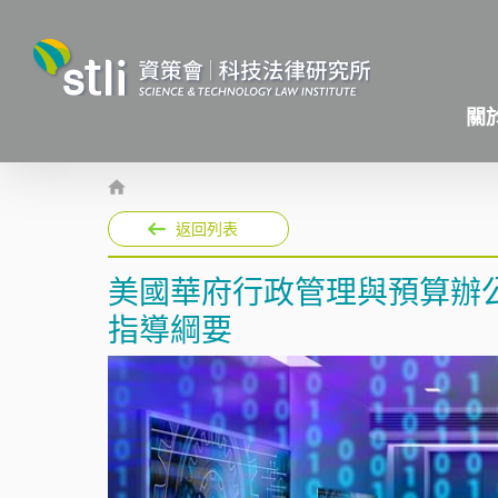
關
返回列表
美國華府行政管理與預算辦公室
指導綱要