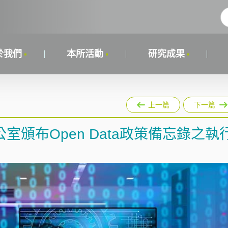
於我們
本所活動
研究成果
上一篇
下一篇
頒布Open Data政策備忘錄之執