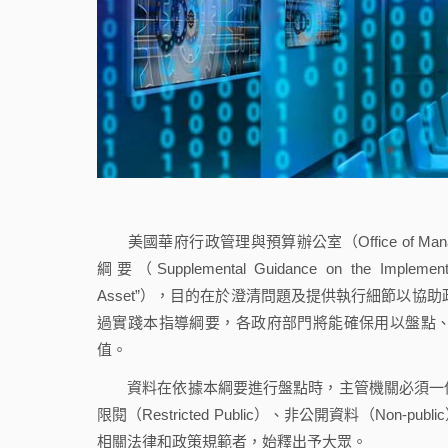
美國華府行政管理與預算辦公室（Office of Managem
綱要（Supplemental Guidance on the Implementat
Asset”），目的在於澄清問題及提供執行細節以協助政府部
過實踐本指導綱要，各政府部門將能確保用以盤點
值。
資料在依據本綱要進行盤點時，主管機關必須一併予以分級
限閱（Restricted Public）、非公開資料（N
相關法律和政策規範者，始釋出予大眾。