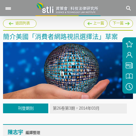
返回列表
上一篇
下一篇
簡介美國「消費者網路視訊選擇法」草案
刊登期別
第26卷第3期，2014年03月
陳志宇
編譯整理