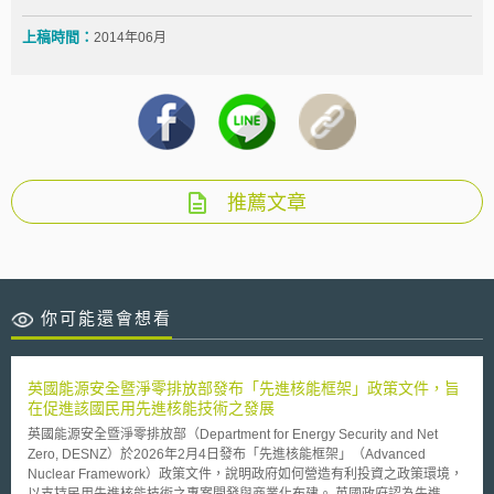
上稿時間：
2014年06月
推薦文章
你可能還會想看
英國能源安全暨淨零排放部發布「先進核能框架」政策文件，旨
在促進該國民用先進核能技術之發展
英國能源安全暨淨零排放部（Department for Energy Security and Net
Zero, DESNZ）於2026年2月4日發布「先進核能框架」（Advanced
Nuclear Framework）政策文件，說明政府如何營造有利投資之政策環境，
以支持民用先進核能技術之專案開發與商業化布建。 英國政府認為先進核