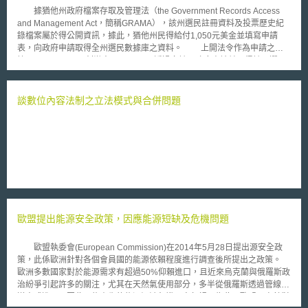
據猶他州政府檔案存取及管理法（the Government Records Access
and Management Act，簡稱GRAMA），該州選民註冊資料及投票歷史紀
錄檔案屬於得公開資訊，據此，猶他州民得給付1,050元美金並填寫申請
表，向政府申請取得全州選民數據庫之資料。 上開法令作為申請之依
據，UTvoters.com創辦人Tom Alciere透過向該州政府申請並取得該州選民
資訊後，建置該網站。透過該網站系統，任何人可查詢該州選民選舉資料。
Tom Alciere指出，倘選民認為他們資訊被公布網站上並不合理，他們可以
要求移除網站上的資訊，但這些資訊仍被記錄在該州數據庫中，且仍可被公
談數位內容法制之立法模式與合併問題
開取得。 該州負責選舉主任委員Mark Thomas指出，倘能證明自身安
全因資料遭公開而陷入危險，或具有某些情況如屬政府官員（例如州市長或
參議員）等資料，基於安全考量，得移除數據庫之資料。 該州選民認
為他們資料如同信用卡被竊一般的遭到洩漏，且不應被公開於網路；該州參
議員Karen Mayne亦認為該不合理制度須做改變，政府一方面應鼓勵民眾參
與投票，但非在過程中犧牲與公開選民的個人資料。 相關修正案之建
議，限制該類資料僅能作為「政治」上的使用，且應排除與網路連結。若違
反，則將面臨6個月以上有期徒刑及1,000美元以上之罰金。
歐盟提出能源安全政策，因應能源短缺及危機問題
歐盟執委會(European Commission)在2014年5月28日提出源安全政
策，此係歐洲針對各個會員國的能源依賴程度進行調查後所提出之政策。
歐洲多數國家對於能源需求有超過50%仰賴進口，且近來烏克蘭與俄羅斯政
治紛爭引起許多的關注，尤其在天然氣使用部分，多半從俄羅斯透過管線運
送方式進口，因此可能產生的能源短缺危機不容忽視。為此，歐盟再次針對