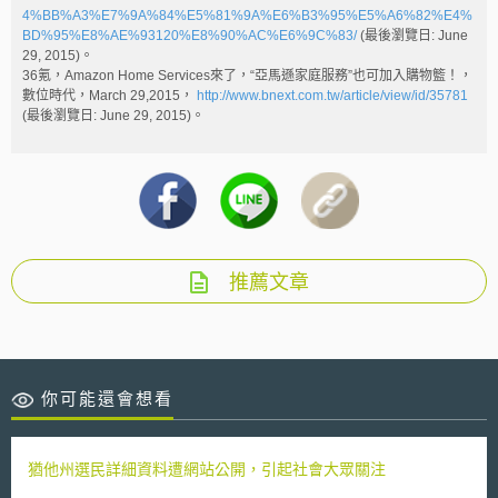
4%BB%A3%E7%9A%84%E5%81%9A%E6%B3%95%E5%A6%82%E4%
BD%95%E8%AE%93120%E8%90%AC%E6%9C%83/
(最後瀏覽日: June
29, 2015)。
36氪，Amazon Home Services來了，“亞馬遜家庭服務”也可加入購物籃！，
數位時代，March 29,2015，
http://www.bnext.com.tw/article/view/id/35781
(最後瀏覽日: June 29, 2015)。
推薦文章
你可能還會想看
猶他州選民詳細資料遭網站公開，引起社會大眾關注