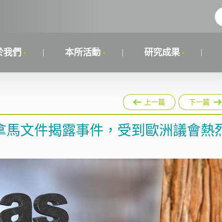
於我們
本所活動
研究成果
上一篇
下一篇
拿馬文件揭露事件，受到歐洲議會熱