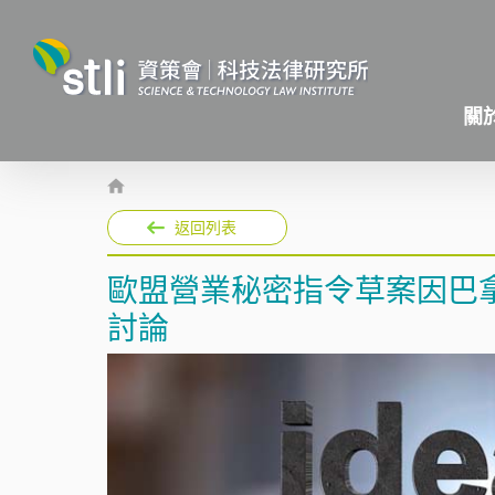
關
返回列表
歐盟營業秘密指令草案因巴
討論