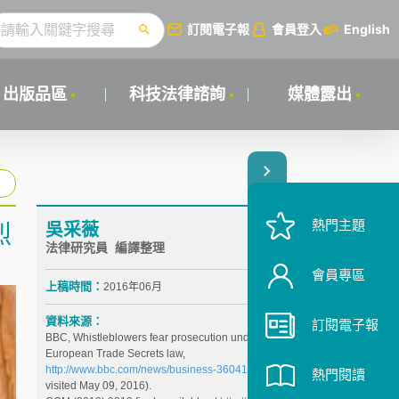
訂閱電子報
會員登入
English
出版品區
科技法律諮詢
媒體露出
熱門主題
吳采薇
烈
法律研究員 編譯整理
會員專區
上稿時間：
2016年06月
資料來源：
訂閱電子報
BBC, Whistleblowers fear prosecution under new
European Trade Secrets law,
http://www.bbc.com/news/business-36041738
(last
熱門閱讀
visited May 09, 2016).