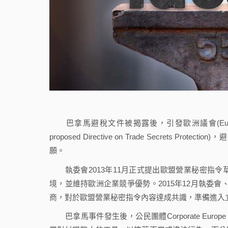
巴拿馬避稅文件被揭露後，引發歐洲議會(Europea
proposed Directive on Trade Secrets P
願。
執委會2013年11月正式提出歐盟營業秘密指令
境，並維持歐洲企業競爭優勢。2015年12月執委會、歐洲議會及理
商，對於歐盟營業秘密指令內容達成共識，準備進入
巴拿馬事件發生後，公民團體Corporate Europe O