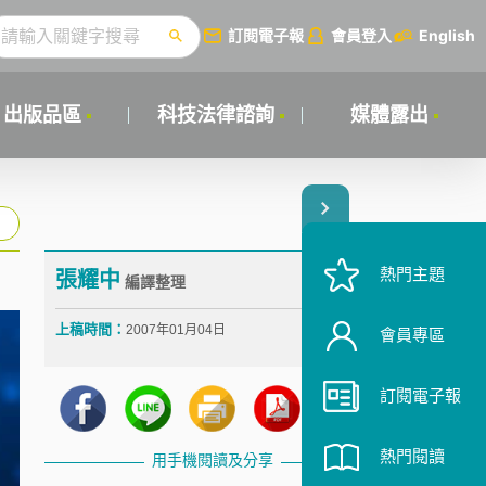
訂閱電子報
會員登入
English
出版品區
科技法律諮詢
媒體露出
熱門主題
張耀中
編譯整理
上稿時間：
2007年01月04日
會員專區
訂閱電子報
熱門閱讀
用手機閱讀及分享