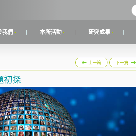
於我們
本所活動
研究成果
上一篇
下一篇
題初探