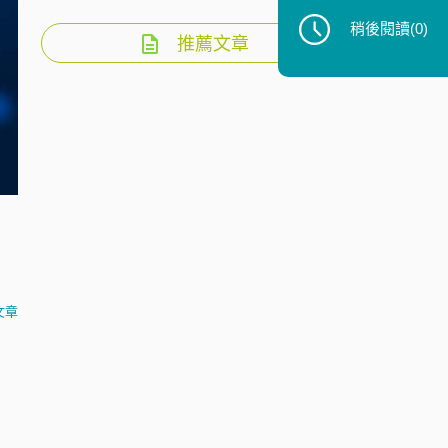
稍後閱讀
(0)
推薦文章
文章