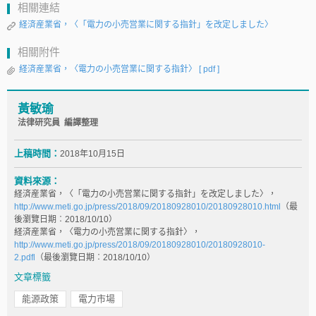
相關連結
経済産業省，〈「電力の小売営業に関する指針」を改定しました〉
相關附件
経済産業省，〈電力の小売営業に関する指針〉
[ pdf ]
黃敏瑜
法律研究員 編譯整理
上稿時間：
2018年10月15日
資料來源：
経済産業省，〈「電力の小売営業に関する指針」を改定しました〉，
http://www.meti.go.jp/press/2018/09/20180928010/20180928010.html
（最
後瀏覽日期︰2018/10/10）
経済産業省，〈電力の小売営業に関する指針〉，
http://www.meti.go.jp/press/2018/09/20180928010/20180928010-
2.pdfl
（最後瀏覽日期︰2018/10/10）
文章標籤
能源政策
電力市場