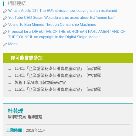
相關連結
What is Article 13? The EU's divisive new copyright plan explained
YouTube CEO Susan Wojcicki warns users about EU 'meme ban'
Voting To Ban Memes Through Censorship Machines
Proposal for a DIRECTIVE OF THE EUROPEAN PARLIAMENT AND OF
THE COUNCIL on copyright in the Digital Single Market
Meme
你可能會想參加
114年「企業營業秘密保護實務座談會」（南部場）
114年「企業營業秘密保護實務座談會」（中部場）
製程工業AI應用與規範研討會
115年「企業營業秘密保護實務座談會」（南部場）
杜芸璞
法律研究員 編譯整理
上稿時間：
2018年11月