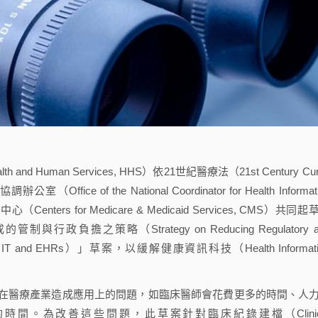
and Human Services, HHS）依21世紀醫療法（21st Century Cur
e of the National Coordinator for Health Informati
ters for Medicare & Medicaid Services, CMS）共同起
之策略（Strategy on Reducing Regulatory a
 of Health IT and EHRs）」草案，以緩解健康資訊科技（Health Informat
醫療產業造成應用上的問題，如臨床醫師會花費更多的時間、人
間。為改善這些問題，此草案針對臨床紀錄建檔（Clinic