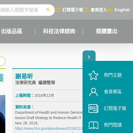
訂閱電子報
會員登入
English
出版品區
科技法律諮詢
媒體露出
熱門主題
謝易昕
護
法律研究員 編譯整理
會員專區
上稿時間：
2018年12月
資料來源：
訂閱電子報
Department of Health and Human Services, HHS
Issues Draft Strategy to Reduce Health IT Burden,
Nov. 28, 2018,
熱門閱讀
https://www.hhs.gov/about/news/2018/11/28/hhs-