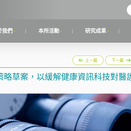
於我們
本所活動
研究成果
上一篇
下一篇
策略草案，以緩解健康資訊科技對醫