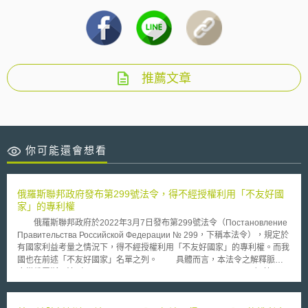
推薦文章
你可能還會想看
俄羅斯聯邦政府發布第299號法令，得不經授權利用「不友好國
家」的專利權
俄羅斯聯邦政府於2022年3月7日發布第299號法令（Постановление
Правительства Российской Федерации № 299，下稱本法令），規定於
有國家利益考量之情況下，得不經授權利用「不友好國家」的專利權。而我
國也在前述「不友好國家」名單之列。 具體而言，本法令之解釋脈絡
應從俄羅斯民法（Гражданский кодекс Российской Федерации）第1360
條談起，該條規定在確保國家安全或保護公民生命與健康之極端必要情況
下，俄羅斯聯邦政府有權決定，未經專利權人同意，使用相關發明、新型和