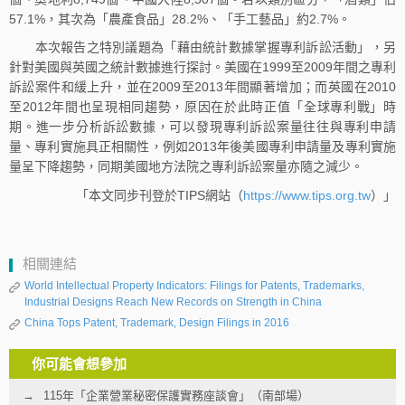
57.1%，其次為「農產食品」28.2%、「手工藝品」約2.7%。
本次報告之特別議題為「藉由統計數據掌握專利訴訟活動」，另
針對美國與英國之統計數據進行探討。美國在1999至2009年間之專利
訴訟案件和緩上升，並在2009至2013年間顯著增加；而英國在2010
至2012年間也呈現相同趨勢，原因在於此時正值「全球專利戰」時
期。進一步分析訴訟數據，可以發現專利訴訟案量往往與專利申請
量、專利實施具正相關性，例如2013年後美國專利申請量及專利實施
量呈下降趨勢，同期美國地方法院之專利訴訟案量亦隨之減少。
「本文同步刊登於TIPS網站（
https://www.tips.org.tw
）」
相關連結
World Intellectual Property Indicators: Filings for Patents, Trademarks,
Industrial Designs Reach New Records on Strength in China
China Tops Patent, Trademark, Design Filings in 2016
你可能會想參加
115年「企業營業秘密保護實務座談會」（南部場）