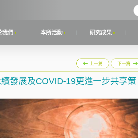
於我們
本所活動
研究成果
上一篇
下一篇
續發展及COVID-19更進一步共享策