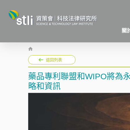
關
返回列表
藥品專利聯盟和WIPO將為永
略和資訊