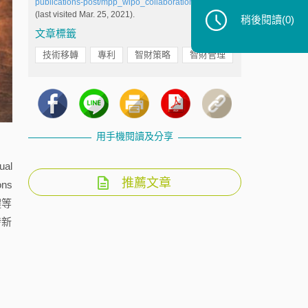
publications-post/mpp_wipo_collaboration_2021/
(last visited Mar. 25, 2021).
稍後閱讀
(0)
文章標籤
技術移轉
專利
智財策略
智財管理
用手機閱讀及分享
al
推薦文章
ns
體等
發新