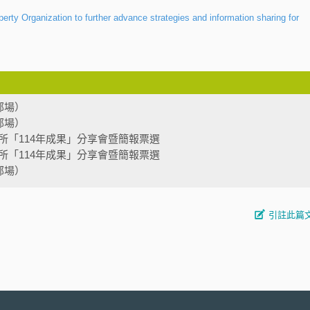
erty Organization to further advance strategies and information sharing for
部場）
部場）
所「114年成果」分享會暨簡報票選
所「114年成果」分享會暨簡報票選
部場）
引註此篇