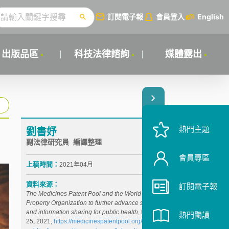
訂閱電子報
會員登入
English
出版品區
科技法律諮詢
媒體露出
熱門主題
劉書妤
副法律研究員 編譯整理
會員專區
上稿時間：
2021年04月
資料來源：
訂閱電子報
The Medicines Patent Pool and the World Intellectual
Property Organization to further advance strategies
and information sharing for public health
, MPP, Feb.
熱門閱讀
25, 2021,
https://medicinespatentpool.org/news-