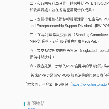
二、和各國專利局合作，透過連結PATENTSCOPE
和收集資訊，並在各論壇呈現合作成果。
三、安排授權和技術移轉相關活動，包含為WIPO成
and Entrepreneurship Support Divis
四、在專利法常設委員會（Standing Committee
MPP的業務、專利和授權資料庫MedsPaL。
五、為支持被忽視的熱帶疾病（neglected trop
提供相關連結。
六、探索能進一步納入MPP協議中的爭端解決條
近來MPP更邀請WIPO以無表決權的觀察員身份
「本文同步刊登於TIPS網站（
https://www.tips.org.tw
相關連結