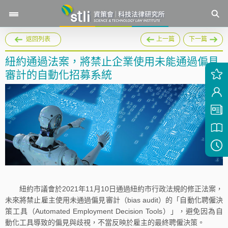
返回列表
上一篇
下一篇
紐約通過法案，將禁止企業使用未能通過偏見
審計的自動化招募系統
紐約市議會於2021年11月10日通過紐約市行政法規的修正法案，
未來將禁止雇主使用未通過偏見審計（bias audit）的「自動化聘僱決
策工具（Automated Employment Decision Tools）」，避免因為自
動化工具導致的偏見與歧視，不當反映於雇主的最終聘僱決策。