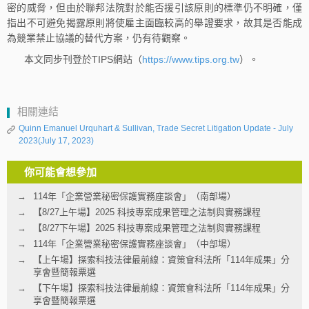
密的威脅，但由於聯邦法院對於能否援引該原則的標準仍不明確，僅
指出不可避免揭露原則將使雇主面臨較高的舉證要求，故其是否能成
為競業禁止協議的替代方案，仍有待觀察。
本文同步刊登於TIPS網站（
https://www.tips.org.tw
）。
相關連結
Quinn Emanuel Urquhart & Sullivan, Trade Secret Litigation Update - July
2023(July 17, 2023)
你可能會想參加
114年「企業營業秘密保護實務座談會」（南部場）
【8/27上午場】2025 科技專案成果管理之法制與實務課程
【8/27下午場】2025 科技專案成果管理之法制與實務課程
114年「企業營業秘密保護實務座談會」（中部場）
【上午場】探索科技法律最前線：資策會科法所「114年成果」分
享會暨簡報票選
【下午場】探索科技法律最前線：資策會科法所「114年成果」分
享會暨簡報票選