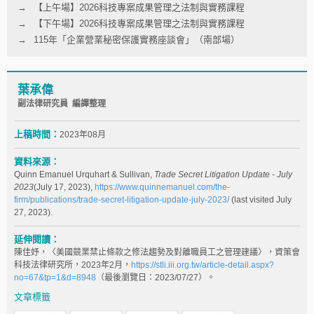
【上午場】2026科技專案成果管理之法制與實務課程
【下午場】2026科技專案成果管理之法制與實務課程
115年「企業營業秘密保護實務座談會」（南部場）
葉承偉
副法律研究員 編譯整理
上稿時間：
2023年08月
資料來源：
Quinn Emanuel Urquhart & Sullivan,
Trade Secret Litigation Update - July
2023
(July 17, 2023),
https://www.quinnemanuel.com/the-
firm/publications/trade-secret-litigation-update-july-2023/
(last visited July
27, 2023).
延伸閱讀：
陳佳妤，〈美國競業禁止條款之修法趨勢及對離職員工之管理建議〉，資策會
科技法律研究所，2023年2月，
https://stli.iii.org.tw/article-detail.aspx?
no=67&tp=1&d=8948
（最後瀏覽日：2023/07/27）。
文章標籤