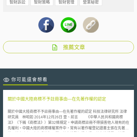
智財訴訟
智財策略
智財管理
營業秘密
推薦文章
你可能還會想看
關於中國大陸商標不予註冊事由—在先著作權的認定
關於中國大陸商標不予註冊事由—在先著作權的認定 科技法律研究所 法律
研究員 林昭如 2014年12月26日 壹、前言 《中華人民共和國商標
法》（下稱《商標法》）第32條規定，申請商標註冊不得損害他人現有的在
先權利。中國大陸的商標確權案件中，常有以著作權登記證書主張在先著作
權。然實務上，在部分情況，單以著作權登記證書證明著作權歸屬，其證明