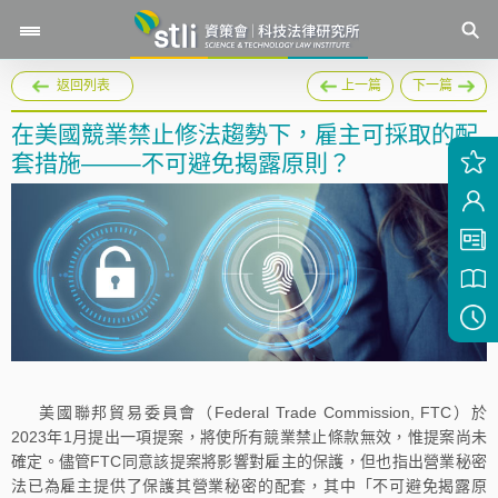
返回列表
上一篇
下一篇
在美國競業禁止修法趨勢下，雇主可採取的配
套措施——–不可避免揭露原則？
美國聯邦貿易委員會（Federal Trade Commission, FTC）於
2023年1月提出一項提案，將使所有競業禁止條款無效，惟提案尚未
確定。儘管FTC同意該提案將影響對雇主的保護，但也指出營業秘密
法已為雇主提供了保護其營業秘密的配套，其中「不可避免揭露原