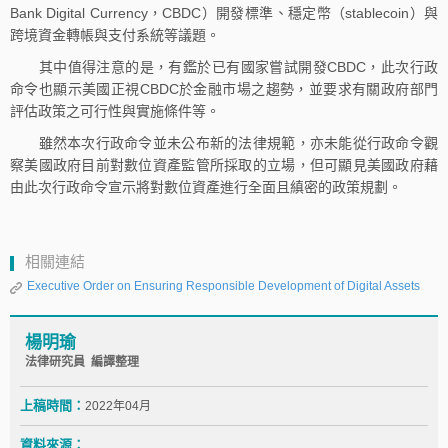
Bank Digital Currency，CBDC）開發標準、穩定幣（stablecoin）與
跨境資金轉帳與支付系統等議題。
其中值得注意的是，有鑑於已有國家嘗試開發CBDC，此次行政
命令也顯示美國正視CBDC於金融市場之趨勢，並要求有關政府部門
評估政策之可行性與實施條件等。
雖然本次行政命令並未公布新的法律規範，亦未能從行政命令觀
察美國政府目前對數位資產監管所採取的立場，但可顯見美國政府藉
由此次行政命令宣示將對數位資產進行全面且縝密的政策規劃。
相關連結
Executive Order on Ensuring Responsible Development of Digital Assets
楊明瑜
法律研究員 編譯整理
上稿時間：
2022年04月
資料來源：