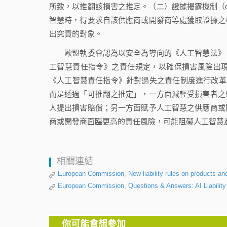
所致，以推翻該損害之推定。（二）證據揭露機制（disclos
智慧時，得要求自該供應商或開發商等處獲取證據之
出究責的對象。
歐盟執委會認為以安全為導向的《人工智慧法》，
工智慧責任指令》之責任規定，以確保損害風險出
《人工智慧責任指令》針對過失之責任制度進行改革，並未採取舉證責
而是透過「可推翻之推定」，一方面減輕受損害者之
人提出損害賠償；另一方面賦予人工智慧之供應商或
商或開發商面臨更高的責任風險，可能阻礙人工智慧
相關連結
European Commission, New liability rules on products and
European Commission, Questions & Answers: AI Liability 
你可能會想參加