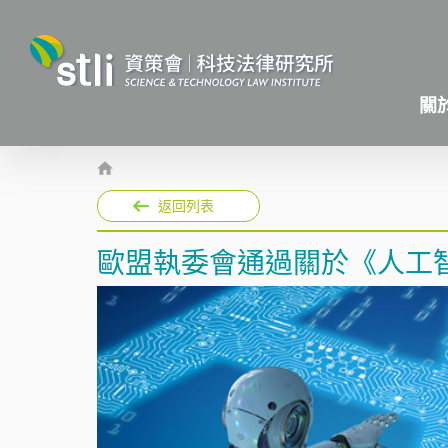
關
返回列表
歐盟執委會通過關於《人工