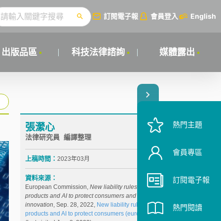
訂閱電子報
會員登入
English
出版品區
科技法律諮詢
媒體露出
熱門主題
張瀠心
法律研究員 編譯整理
會員專區
上稿時間：
2023年03月
資料來源：
訂閱電子報
European Commission,
New liability rules on
products and AI to protect consumers and foster
innovation
, Sep. 28, 2022,
New liability rules on
熱門閱讀
products and AI to protect consumers (europa.eu)