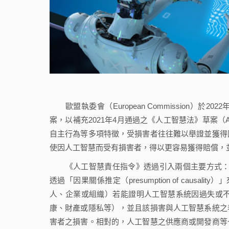
歐盟執委會（European Commission）於2022年9
案，以補充2021年4月通過之《人工智慧法》草案（Artifi
自主行為等多項特徵，受損害者往往難以舉證並獲得
使因人工智慧而受有損害者，得以更容易獲得賠償，
《人工智慧責任指令》透過引入兩個主要方式：（一）可推翻
透過「因果關係推定（presumption of causali
人、企業或組織）若能證明人工智慧系統因過失或
康、財產或隱私等），並且該損害與人工智慧系統之
害者之損害。相對的，人工智慧之供應商或開發商等