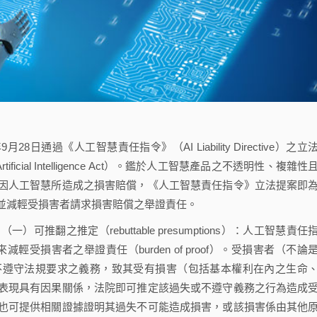
月28日通過《人工智慧責任指令》（AI Liability Directive）之立
cial Intelligence Act）。鑑於人工智慧產品之不透明性、複雜性
因人工智慧所造成之損害賠償，《人工智慧責任指令》立法提案即
並減輕受損害者請求損害賠償之舉證責任。
之推定（rebuttable presumptions）：人工智慧責任
ty）」來減輕受損害者之舉證責任（burden of proof）。受損害者（不論
不遵守法規要求之義務，致其受有損害（包括基本權利在內之生命
表現具有因果關係，法院即可推定該過失或不遵守義務之行為造成
也可提供相關證據證明其過失不可能造成損害，或該損害係由其他