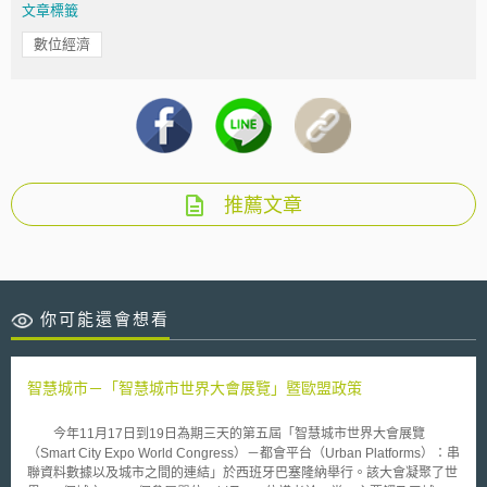
文章標籤
數位經濟
推薦文章
你可能還會想看
智慧城市－「智慧城市世界大會展覽」暨歐盟政策
今年11月17日到19日為期三天的第五屆「智慧城市世界大會展覽
（Smart City Expo World Congress）－都會平台（Urban Platforms）：串
聯資料數據以及城市之間的連結」於西班牙巴塞隆納舉行。該大會凝聚了世