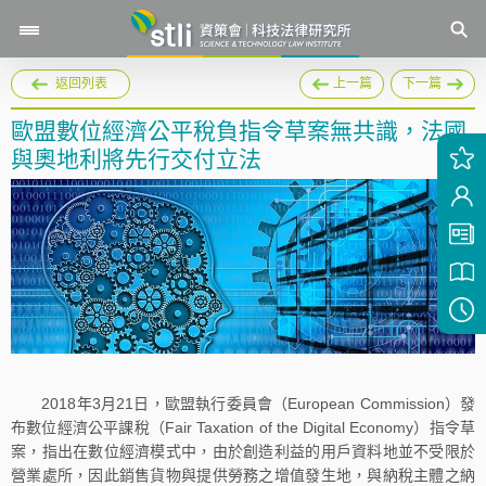
返回列表
上一篇
下一篇
歐盟數位經濟公平稅負指令草案無共識，法國
與奧地利將先行交付立法
2018年3月21日，歐盟執行委員會（European Commission）發
布數位經濟公平課稅（Fair Taxation of the Digital Economy）指令草
案，指出在數位經濟模式中，由於創造利益的用戶資料地並不受限於
營業處所，因此銷售貨物與提供勞務之增值發生地，與納稅主體之納