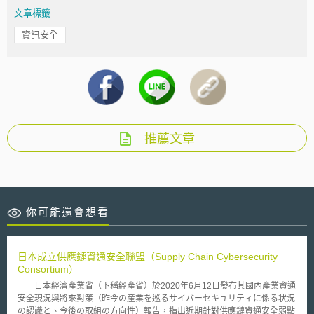
文章標籤
資訊安全
推薦文章
你可能還會想看
日本成立供應鏈資通安全聯盟（Supply Chain Cybersecurity
Consortium）
日本經濟產業省（下稱經產省）於2020年6月12日發布其國內產業資通
安全現況與將來對策（昨今の産業を巡るサイバーセキュリティに係る状況
の認識と、今後の取組の方向性）報告，指出近期針對供應鏈資通安全弱點