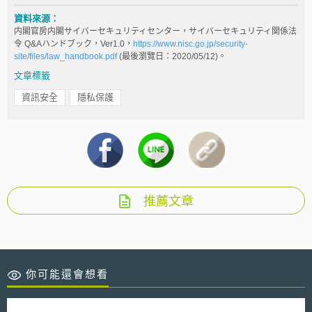
資料來源：
内閣官房内閣サイバーセキュリティセンター，サイバーセキュリティ関係法
令 Q&Aハンドブック，Ver1.0，
https://www.nisc.go.jp/security-
site/files/law_handbook.pdf
(最後瀏覽日：2020/05/12)。
文章標籤
資訊安全
隱私保護
推薦文章
你可能還會想看