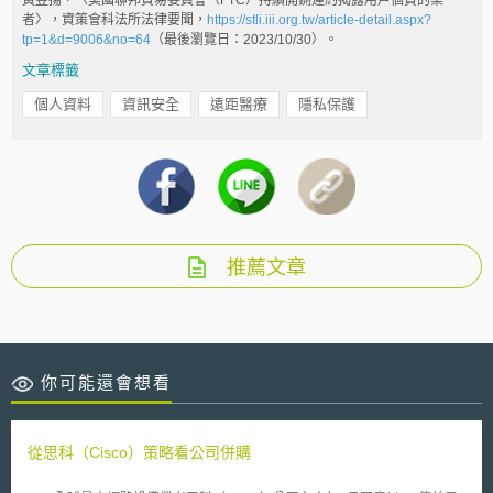
者〉，資策會科法所法律要聞，
https://stli.iii.org.tw/article-detail.aspx?
tp=1&d=9006&no=64
（最後瀏覽日：2023/10/30）。
文章標籤
個人資料
資訊安全
遠距醫療
隱私保護
推薦文章
你可能還會想看
從思科（Cisco）策略看公司併購