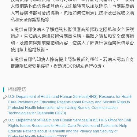
人遭網路釣魚信件或其他方式詐騙時可以加以確認；也應鼓勵病
人有疑慮時都可洽詢協助，包括如何使用通訊技術及已採取之隱
私和安全保護措施等。
5.提供者應使病人了解通訊技術供應商所採取之隱私和安全保護
措施。告知病人通訊技術供應商名稱、採取之隱私和安全保護措
施，及如何得知前開措施內容；使病人了解進行遠距醫療時是否
使用線上追蹤技術。
6.提供者應告知病人擁有提出隱私投訴的權益。若病人認為自身
健康隱私權受到侵犯，得透過OCR網站進行投訴。
相關連結
U.S. Department of Health and Human Services[HHS], Resource for Health
Care Providers on Educating Patients about Privacy and Security Risks to
Protected Health Information when Using Remote Communication
Technologies for Telehealth (2023)
U.S. Department of Health and Human Services[HHS], HHS Office for Civil
Rights Issues Resources for Health Care Providers and Patients to Help
Educate Patients about Telehealth and the Privacy and Security of
Protected Health Information (2023)