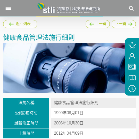
返回列表
上一篇
下一篇
健康食品管理法施行細則
法規名稱
健康食品管理法施行細則
公(發)布時間
1999年08月01日
最新修正時間
2006年10月30日
上稿時間
2012年04月09日