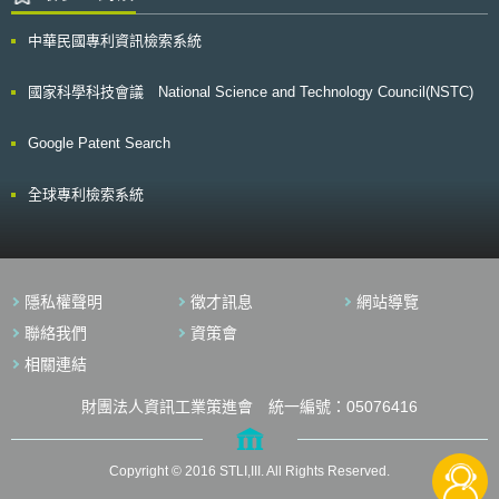
中華民國專利資訊檢索系統
國家科學科技會議 National Science and Technology Council(NSTC)
Google Patent Search
全球專利檢索系統
隱私權聲明
徵才訊息
網站導覽
聯絡我們
資策會
相關連結
財團法人資訊工業策進會 統一編號：05076416
Copyright © 2016 STLI,III. All Rights Reserved.