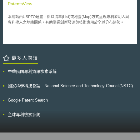
PatentsView
本網站由USPTO建置，係以清單(List)或地圖(Map)方式呈現專利發明人與
專利權人之地緣關係，有助掌握創新發源與技術應用於全球分布趨勢。
最多人閱讀
中華民國專利資訊檢索系統
國家科學科技會議 National Science and Technology Council(NSTC)
Google Patent Search
全球專利檢索系統