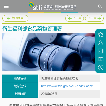
返回列表
上一篇
下一篇
衛生福利部食品藥物管理署
網站名稱
衛生福利部食品藥物管理署
網站連結
https://www.fda.gov.tw/TC/index.aspx
上稿時間
2018年03月
衛生福利部食品藥物管理署官方網站上設有公告資訊、食藥闢謠