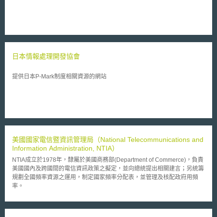
日本情報處理開發協會
提供日本P-Mark制度相關資源的網站
美國國家電信暨資訊管理局（National Telecommunications and
Information Administration, NTIA）
NTIA成立於1978年，隸屬於美國商務部(Department of Commerce)，負責
美國國內及跨國間的電信資訊政策之擬定，並向總統提出相關建言；另統籌
規劃全國頻率資源之運用，制定國家頻率分配表，並管理及核配政府用頻
率。