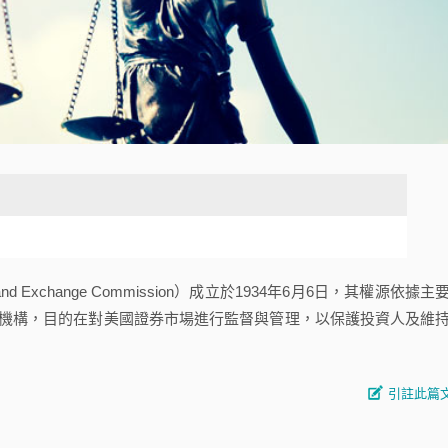
 and Exchange Commission）成立於1934年6月6日，其權源依據主
管機構，目的在對美國證券市場進行監督與管理，以保護投資人及維
引註此篇