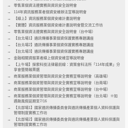
零售業個資法遵實務與資訊安全說明會
114年資訊服務業者個資安維辦法宣導說明會
【線上】資訊服務業個資安維計畫說明會
【實體】資訊服務業個資安維計畫說明會暨交流工作坊
零售業個資法遵實務與資訊安全說明會（台中場）
【台北場1】通訊傳播事業個資保護實務專題講座
【台北場2】通訊傳播事業個資保護實務專題講座
【台北場3】通訊傳播事業個資保護實務專題講座
金融相關資服業者線上個資安維宣導說明會
【上午場】探索科技法律最前線：資策會科法所「114年成果」分
享會暨簡報票選
商業服務業個資管理與資訊安全實務宣導說明會（高雄場）
商業服務業個資管理與資訊安全實務宣導說明會（台南場）
商業服務業個資管理與資訊安全實務宣導說明會（台中場）
商業服務業個資管理與資訊安全實務宣導說明會（台北場）※如
遇颱風假延期至7/16
【北部場1】國家通訊傳播委員會與通訊傳播產業個人資料保護與
管理制度實務工作坊
【北部場2】國家通訊傳播委員會與通訊傳播產業個人資料保護與
管理制度實務工作坊