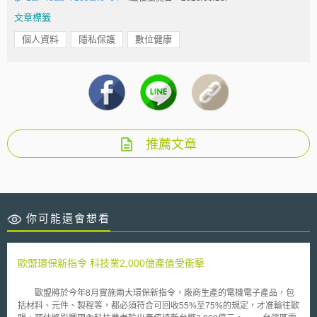
文章標籤
個人資料
隱私保護
數位健康
推薦文章
你可能還會想看
歐盟環保新指令 科技業2,000億產值受衝擊
歐盟將於今年8月實施兩大環保新指令，廠商生產的電機電子產品，包
括材料、元件、製程等，都必須符合可回收55%至75%的規定，才准輸往歐