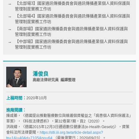
【北部場3】國家通訊傳播委員會與通訊傳播產業個人資料保護與
管理制度實務工作坊
【北部場4】國家通訊傳播委員會與通訊傳播產業個人資料保護與
管理制度實務工作坊
【南部場】國家通訊傳播委員會與通訊傳播產業個人資料保護與
管理制度實務工作坊
【中部場】國家通訊傳播委員會與通訊傳播產業個人資料保護與
管理制度實務工作坊
潘俊良
高級法律研究員 編譯整理
上稿時間：
2020年10月
進階閱讀：
陳咸蓁，〈德國提出推動醫療數位與維護個資權益之「病患個人資料保護法」
草案〉，《科技法律透析》，第32卷第7期，頁2（2020）。
洪政緯，〈德國2015年12月3日通過數位健康法(e-Health Gesetz)〉，資策
會科法所法律要聞，
https://stli.iii.org.tw/article-detail.aspx?
tp=1&i=40&d=7105&no=64
（最後瀏覽日：2020/09/23）。