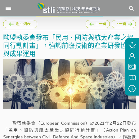
返回列表
上一篇
下一篇
歐盟執委會發布「民用、國防與航太產業之協
同行動計畫」，強調前瞻技術的產業研發協作
與成果運用
歐盟執委會（European Commission）於2021年2月22日發布
「民用、國防與航太產業之協同行動計畫」（Action Plan on
Synergies between Civil, Defence And Space Industries），作為進