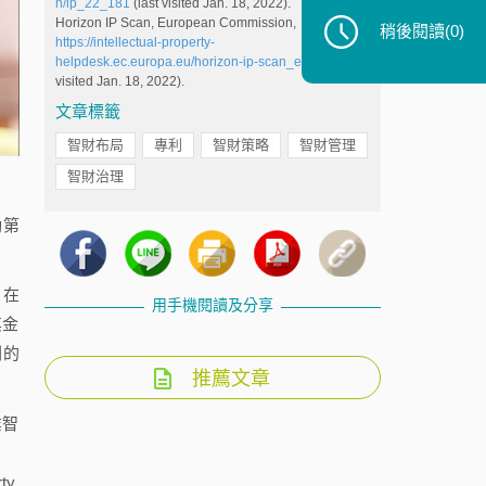
n/ip_22_181
(last visited Jan. 18, 2022).
Horizon IP Scan, European Commission,
稍後閱讀
(0)
https://intellectual-property-
helpdesk.ec.europa.eu/horizon-ip-scan_en
(last
visited Jan. 18, 2022).
文章標籤
智財布局
專利
智財策略
智財管理
智財治理
動第
，在
用手機閱讀及分享
其金
劃的
推薦文章
業智
y,