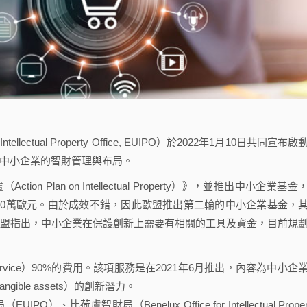
ectual Property Office, EUIPO）於2022年1月10日共同宣布啟
強化中小企業的智財管理與布局。
Plan on Intellectual Property）》，並推出中小企業基金
額達680萬歐元。由於成效不錯，因此歐盟推出第二輪的中小企業基金，
4年。歐盟指出，中小企業在保護創新上需要有相關的工具及資金，目前規
ervice）90%的費用。該項服務是在2021年6月推出，內容為中小企
ible assets）的創新潛力。
荷盧智財局（Benelux Office for Intellectual Propert