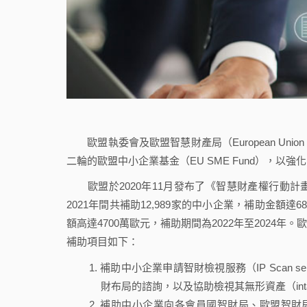
歐盟執委會及歐盟智慧財產局（European Union Intell
二輪的歐盟中小企業基金（EU SME Fund），以
歐盟於2020年11月發布了《智慧財產權行動計畫（Action 
2021年間共補助12,989家的中小企業，補助金
額高達4700萬歐元，補助期間為2022年至202
補助項目如下：
補助中小企業申請智財檢視服務（IP Scan s
財布局的諮詢，以及協助檢視其無形資產（intang
補助中小企業向各會員國智財局、歐盟智財局（EUIPO）、比