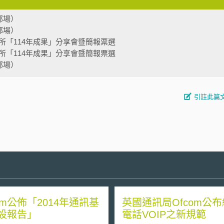
部場）
部場）
所「114年成果」分享會暨簡報票選
所「114年成果」分享會暨簡報票選
部場）
引註此篇
om公佈「2014年通訊基
英國通訊局Ofcom公
設報告」
電話VOIP之新規範