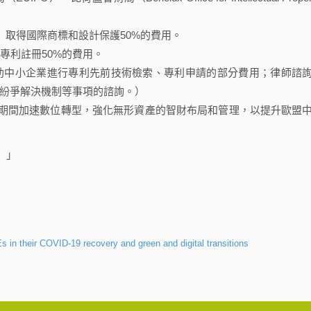
）取得國際商標和設計保護50%的費用。
專利註冊50%的費用。
補助中小企業進行專利先前技術檢索、專利申請的部分費用；律師諮
紛爭解決機制等事項的諮詢。）
間加速數位轉型，強化無形資產的智財布局和管理，以提升歐盟
）」
Es in their COVID-19 recovery and green and digital transitions