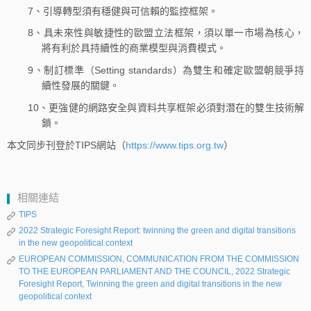
7、引導轉型須有穩健與可信賴的監控框架。
8、具未來性與敏捷性的歐盟立法框架，須以單一市場為核心，
將有利於具持續性的商業模型與消費模式。
9、制訂標準（Setting standards）為雙生和確定歐盟朝競爭持
續性發展的關鍵。
10、更強健的網路安全與資料共享框架必須對潛在的雙生技術解
鎖。
本文同步刊登於TIPS網站（
https://www.tips.org.tw
）
相關連結
TIPS
2022 Strategic Foresight Report: twinning the green and digital transitions
in the new geopolitical context
EUROPEAN COMMISSION, COMMUNICATION FROM THE COMMISSION
TO THE EUROPEAN PARLIAMENT AND THE COUNCIL, 2022 Strategic
Foresight Report, Twinning the green and digital transitions in the new
geopolitical context