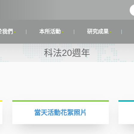
於我們
本所活動
研究成果
科法20週年
當天活動花絮照片