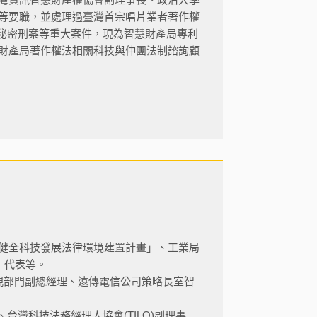
等要職，並處理過臺灣首宗唱片業者著作權
業秘密刑案等重大案件，現為智慧財產局專利
財產局著作權法相關科技與仲團法制諮詢顧
健全科技發展法律環境建置計畫」、工業局
」代表等。
政策法規部門副總經理、遠傳電信公司策略長室智
台灣科技法務經理人協會(TILO)副理事