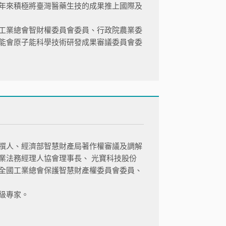
年來積極將臺灣醫藥生技的成果推上國際及
工業總會智財權委員會委員、行政院農業委
能會原子能科學技術研發成果審議委員會委
撰人、經濟部智慧財產局著作權審議及調解
業法務經理人協會理事長、 光寶科技股份
全國工業總會保護智慧財產權委員會委員、
級專家。