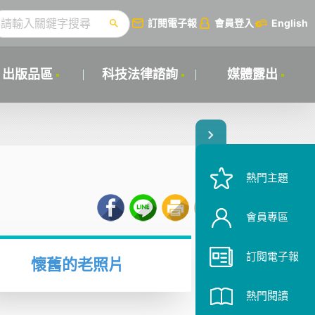
訂閱電子報
會員登入
English
出版品區
科技法律諮詢
媒體露出
熱門主題
會員專區
訂閱電子報
懷舊的老照片
熱門閱讀