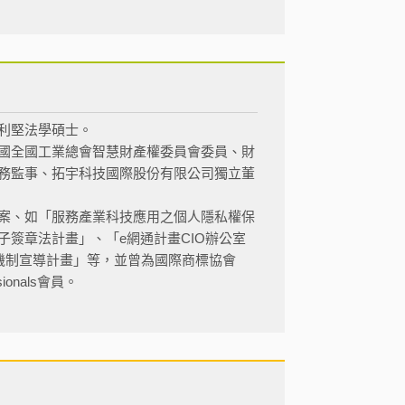
利堅法學碩士。
國全國工業總會智慧財產權委員會委員、財
務監事、拓宇科技國際股份有限公司獨立董
案、如「服務產業科技應用之個人隱私權保
簽章法計畫」、「e網通計畫CIO辦公室
機制宣導計畫」等，並曾為國際商標協會
sionals會員。