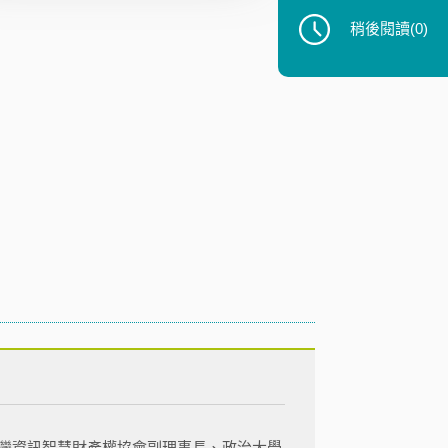
稍後閱讀
(0)
灣資訊智慧財產權協會副理事長、政治大學