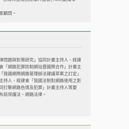
家顧問。
律問題與對策研究」協同計畫主持人、經建
會「網路犯罪防制網站暨國際合作」計畫主
「我國網際網路管理辦法建議草案之訂定」
主持人、經建會「我國法制對網路使用之影
同打擊網路色情及犯罪」計畫主持人等要
布局保護法、網路法律。