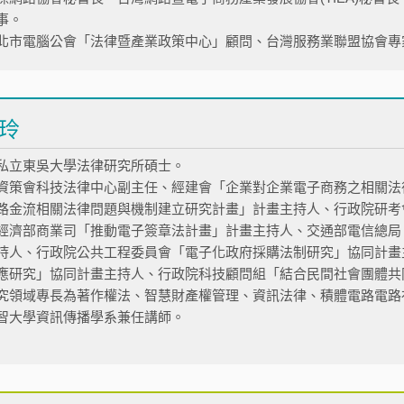
事。
北市電腦公會「法律暨產業政策中心」顧問、台灣服務業聯盟協會專
玲
私立東吳大學法律研究所碩士。
資策會科技法律中心副主任、經建會「企業對企業電子商務之相關法
路金流相關法律問題與機制建立研究計畫」計畫主持人、行政院研考
經濟部商業司「推動電子簽章法計畫」計畫主持人、交通部電信總局
持人、行政院公共工程委員會「電子化政府採購法制研究」協同計畫
應研究」協同計畫主持人、行政院科技顧問組「結合民間社會團體共
究領域專長為著作權法、智慧財產權管理、資訊法律、積體電路電路
智大學資訊傳播學系兼任講師。