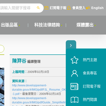
訂閱電子報
會員登入
English
出版品區
科技法律諮詢
媒體露出
熱門主題
陳羿谷
編譯整理
上稿時間：
2009年02月19日
會員專區
資料來源：
http://www.developpement-
訂閱電子報
durable.gouv.fr/IMG/pdf/PJL_Resume_OK_cle0afcb1
-1.pdf
，最後瀏覽日：2009年02月18日
http://www.developpement-
熱門閱讀
durable.gouv.fr/IMG/pdf/Guide_Simplifiefinal_cle7661