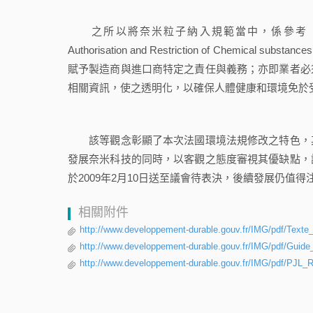
之所以將奈米粒子納入規範當中，係參考「化學物質登記、
Authorisation and Restriction of Che
賦予製造商與進口商特定之責任與義務；亦即業者必
相關資訊，使之透明化，以確保人體健康和環境免於
該等觀念彰顯了本次法國環境法規修改之特色，其
發展奈米科技的同時，以客觀之態度審視其優缺點，
於2009年2月10日送至議會待表決，後續發展仍值得
相關附件
http://www.developpement-durable.gouv.fr/IMG/pdf/Tex
http://www.developpement-durable.gouv.fr/IMG/pdf/Guide_
http://www.developpement-durable.gouv.fr/IMG/pdf/PJL