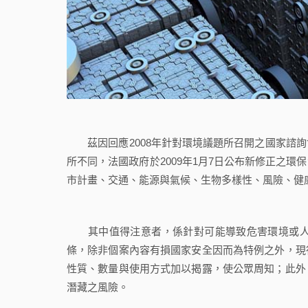
茲因回應2008年針對環境議題所召開之國家諮詢
所不同，法國政府於2009年1月7日公布新修正之
市計畫、交通、能源與氣候、生物多樣性、風險、健
其中值得注意者，係針對可能導致危害環境或人體
條，除非個案內容有損國家安全因而為特例之外，現
性質、數量與使用方式加以揭露，使公眾周知；此外
潛藏之風險。