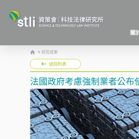
關
>
研究成果
返回列表
法國政府考慮強制業者公布