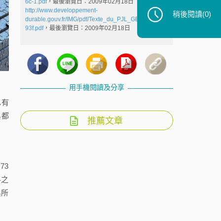
6c-1.pdf
，最後瀏覽日：2009年02月18日
http://www.developpement-
稍後閱讀
(0)
durable.gouv.fr/IMG/pdf/Texte_du_PJL_GE_2_cle211
93f.pdf
，最後瀏覽日：2009年02月18日
用手機閱讀及分享
已有
與都
推薦文章
73
料之
與所