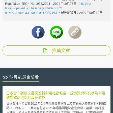
Regulation（EC）No.1935/2004，2004年10月27日，
http://eur-
lex.europa.eu/LexUriServ/LexUriServ.do?
uri=OJ:L:2004:338:0004:0017:EN:PDF
，最後瀏覽日：2009年09月02日
推薦文章
你可能還會想看
日本發布新版之農業資料利用推動報告，並透過資料交換及利用
機制確保資料共享及協作
日本農林水產省於2025年9月在智慧農業網站上發布新版之農業資料利用推
動（下稱報告），其內容包含2025年通過閣議決定之食材、農業、農村基
本計畫，並指出為確保農業數位資料與人工智慧（下稱AI）之間的串聯應