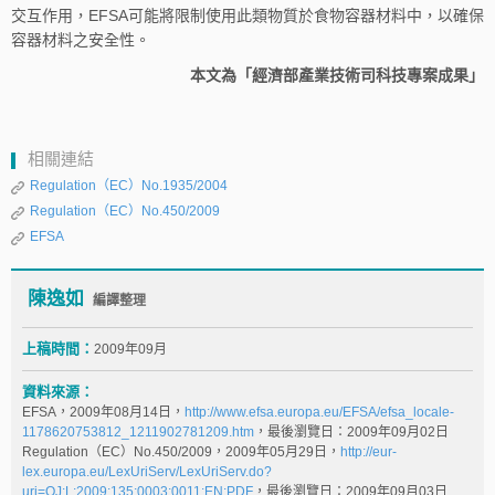
交互作用，EFSA可能將限制使用此類物質於食物容器材料中，以確保
容器材料之安全性。
本文為「經濟部產業技術司科技專案成果」
相關連結
Regulation（EC）No.1935/2004
Regulation（EC）No.450/2009
EFSA
陳逸如
編譯整理
上稿時間：
2009年09月
資料來源：
EFSA，2009年08月14日，
http://www.efsa.europa.eu/EFSA/efsa_locale-
1178620753812_1211902781209.htm
，最後瀏覽日：2009年09月02日
Regulation（EC）No.450/2009，2009年05月29日，
http://eur-
lex.europa.eu/LexUriServ/LexUriServ.do?
uri=OJ:L:2009:135:0003:0011:EN:PDF
，最後瀏覽日：2009年09月03日