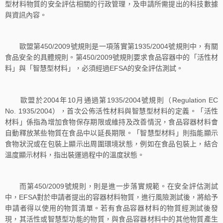
型材料物質的安全評估相關的行政管理，及申請所需提出的科技數據
與資訊內容。
歐盟第450/2009號規則是一項落實第1935/2004號規則中，有關
食品安全的具體規則。第450/2009號規則要求食品容器中的「活性材
料」與「智慧型材料」，必須經過EFSA的安全評估測試。
歐盟於2004年10月通過第1935/2004號規則（Regulation EC
No. 1935/2004），首次公佈活性材料與智慧型材料的定義。「活性
材料」係指為增加食物保存期限或維持及改善情況，食品容器材料會
自動釋放某些物質在食品中以延長期限。「智慧型材料」則指能顯示
食物狀況或在包裝上顯示出周圍環境狀態，例如在食品包裝上，結合
溫度顯示材料，指出裝運過程中的溫度狀態。
而第450/2009號規則，則是進一步落實規範。在安全評估測試
中，EFSA對於申請者提出的容器材料物質，進行風險測試後，將給予
申請者得以使用的物質清單。若有食品容器材料的物質經測試後發
現，其活性或智慧型功能的物質，與食品容器材料中的其他物質產生